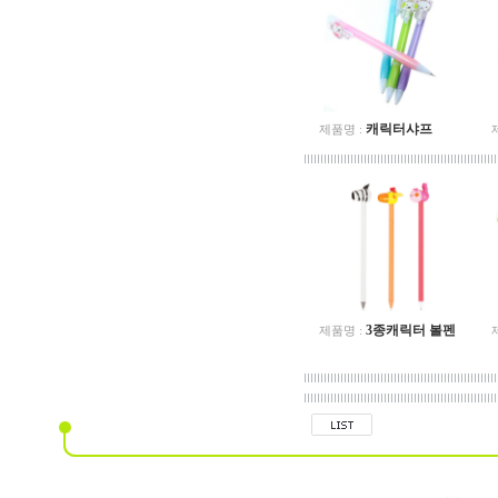
캐릭터샤프
제품명 :
3종캐릭터 볼펜
제품명 :