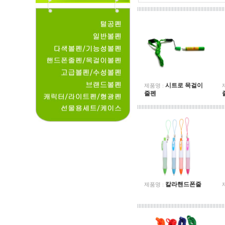
시트로 목걸이
제품명 :
줄펜
칼라핸드폰줄
제품명 :