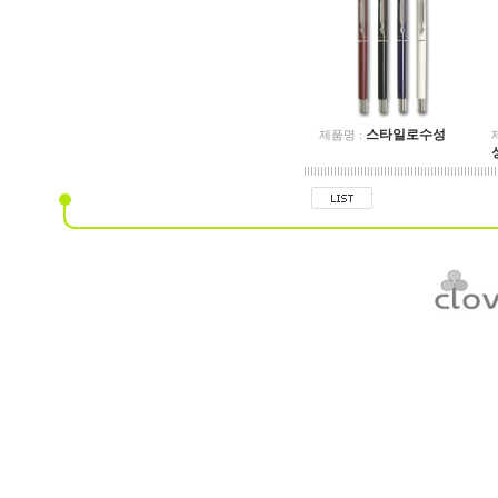
스타일로수성
제품명 :