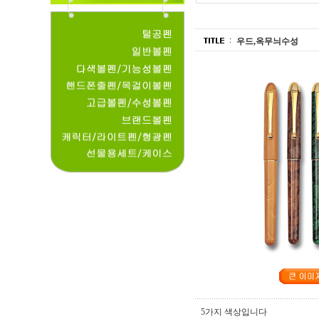
우드,옥무늬수성
5가지 색상입니다