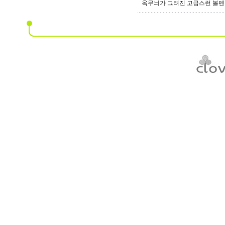
옥무늬가 그려진 고급스런 볼